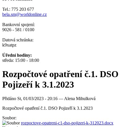
Tel.: 775 203 677
bela.sm@worldonline.cz
Bankovní spojení:
9026 - 581 / 0100
Datová schránka:
k9xatpz
Úřední hodiny:
středa: 15:00 - 18:00
Rozpočtové opatření č.1. DSO
Pojizeří k 3.1.2023
Přidáno
St, 01/03/2023 - 20:16 —
Alena Mihulková
Rozpočtové opatření č.1. DSO Pojizeří k 3.1.2023
Soubor:
rozpoctove-opatreni-c1-dso-pojizeri-k-312023.docx