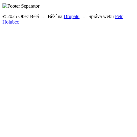
© 2025 Obec Bělá - Běží na
Drupalu
- Správa webu
Petr
Holubec