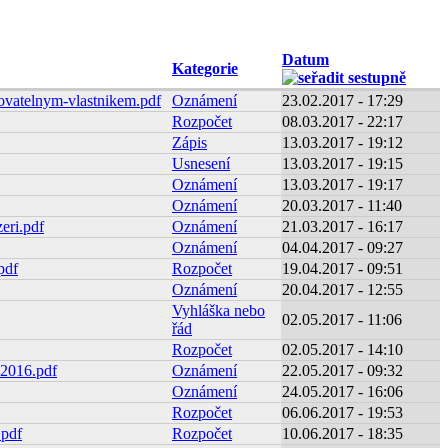
Datum
Kategorie
kovatelnym-vlastnikem.pdf
Oznámení
23.02.2017 - 17:29
Rozpočet
08.03.2017 - 22:17
Zápis
13.03.2017 - 19:12
Usnesení
13.03.2017 - 19:15
Oznámení
13.03.2017 - 19:17
Oznámení
20.03.2017 - 11:40
eri.pdf
Oznámení
21.03.2017 - 16:17
Oznámení
04.04.2017 - 09:27
pdf
Rozpočet
19.04.2017 - 09:51
Oznámení
20.04.2017 - 12:55
Vyhláška nebo
02.05.2017 - 11:06
řád
Rozpočet
02.05.2017 - 14:10
-2016.pdf
Oznámení
22.05.2017 - 09:32
Oznámení
24.05.2017 - 16:06
Rozpočet
06.06.2017 - 19:53
.pdf
Rozpočet
10.06.2017 - 18:35