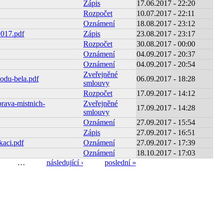
Zápis
17.06.2017 - 22:20
Rozpočet
10.07.2017 - 22:11
Oznámení
18.08.2017 - 23:12
2017.pdf
Zápis
23.08.2017 - 23:17
Rozpočet
30.08.2017 - 00:00
Oznámení
04.09.2017 - 20:37
Oznámení
04.09.2017 - 20:54
Zveřejněné
odu-bela.pdf
06.09.2017 - 18:28
smlouvy
Rozpočet
17.09.2017 - 14:12
rava-mistnich-
Zveřejněné
17.09.2017 - 14:28
smlouvy
Oznámení
27.09.2017 - 15:54
Zápis
27.09.2017 - 16:51
kaci.pdf
Oznámení
27.09.2017 - 17:39
Oznámení
18.10.2017 - 17:03
…
následující ›
poslední »