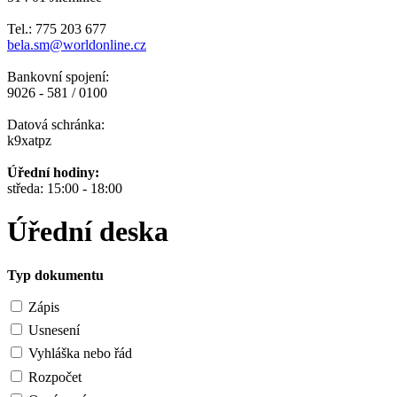
Tel.: 775 203 677
bela.sm@worldonline.cz
Bankovní spojení:
9026 - 581 / 0100
Datová schránka:
k9xatpz
Úřední hodiny:
středa: 15:00 - 18:00
Úřední deska
Typ dokumentu
Zápis
Usnesení
Vyhláška nebo řád
Rozpočet