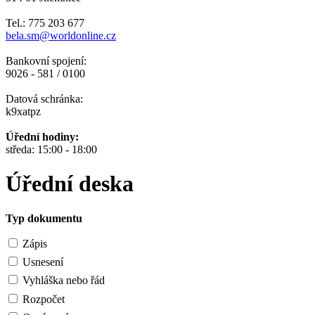
Tel.: 775 203 677
bela.sm@worldonline.cz
Bankovní spojení:
9026 - 581 / 0100
Datová schránka:
k9xatpz
Úřední hodiny:
středa: 15:00 - 18:00
Úřední deska
Typ dokumentu
Zápis
Usnesení
Vyhláška nebo řád
Rozpočet